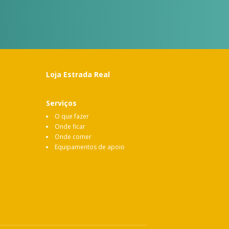
Loja Estrada Real
Serviços
O que fazer
Onde ficar
Onde comer
Equipamentos de apoio