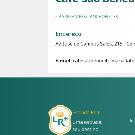
BARES/CAFÉS/LANCHONETES
Endereço
Av. José de Campos Sales, 215 - Cen
E-mail
:
cafesaobenedito.mariadaf
Estrada Real
Id
Uma estrada,
seu destino