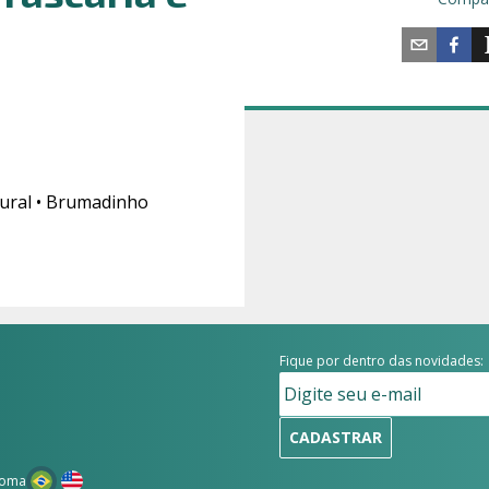
Rural • Brumadinho
Fique por dentro das novidades:
CADASTRAR
ioma