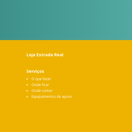
Loja Estrada Real
Serviços
O que fazer
Onde ficar
Onde comer
Equipamentos de apoio