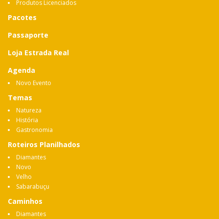
Produtos Licenciados
Pacotes
Passaporte
Loja Estrada Real
Agenda
Novo Evento
Temas
Natureza
História
Gastronomia
Roteiros Planilhados
Diamantes
Novo
Velho
Sabarabuçu
Caminhos
Diamantes