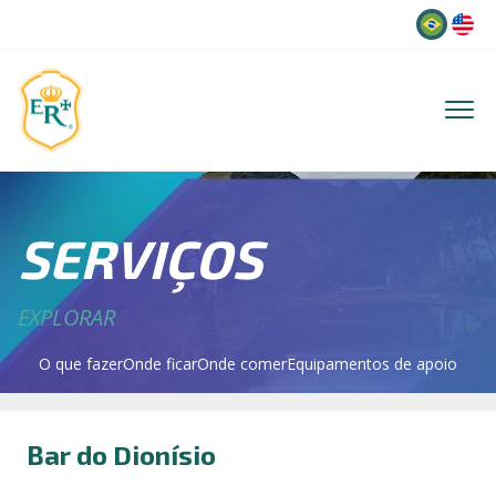
Idioma
SERVIÇOS
EXPLORAR
O que fazer
Onde ficar
Onde comer
Equipamentos de apoio
Bar do Dionísio