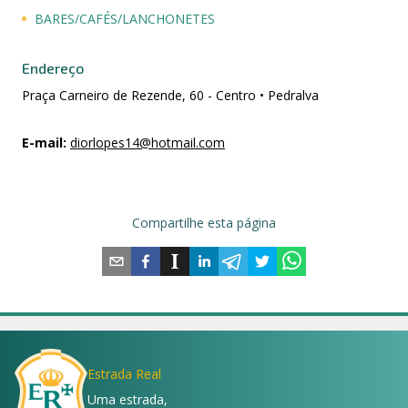
BARES/CAFÉS/LANCHONETES
Endereço
Praça Carneiro de Rezende, 60 - Centro • Pedralva
E-mail
:
diorlopes14@hotmail.com
Compartilhe esta página
Estrada Real
Uma estrada,