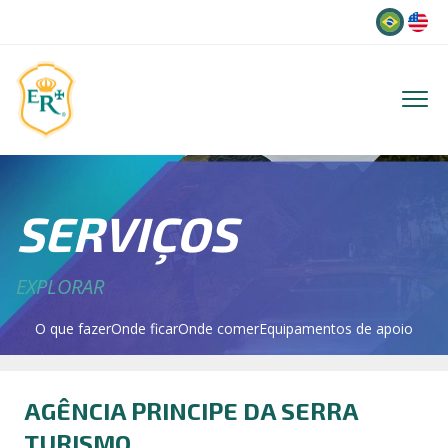
Idioma
SERVIÇOS
EXPLORAR
O que fazer
Onde ficar
Onde comer
Equipamentos de apoio
AGÊNCIA PRINCIPE DA SERRA
TURISMO