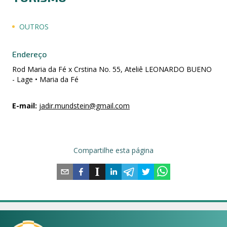
OUTROS
Endereço
Rod Maria da Fé x Crstina No. 55, Ateliê LEONARDO BUENO
- Lage • Maria da Fé
E-mail
:
jadir.mundstein@gmail.com
Compartilhe esta página