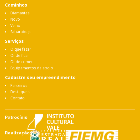
Caminhos
Diamantes
Novo
Velho
Sabarabuçu
Serviços
O que fazer
Onde ficar
Onde comer
Equipamentos de apoio
Cadastre seu empreendimento
Parceiros
Destaques
Contato
Patrocínio
Realização