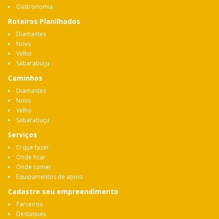
Gastronomia
Roteiros Planilhados
Diamantes
Novo
Velho
Sabarabuçu
Caminhos
Diamantes
Novo
Velho
Sabarabuçu
Serviços
O que fazer
Onde ficar
Onde comer
Equipamentos de apoio
Cadastre seu empreendimento
Parceiros
Destaques