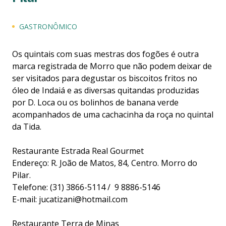
GASTRONÔMICO
Os quintais com suas mestras dos fogões é outra
marca registrada de Morro que não podem deixar de
ser visitados para degustar os biscoitos fritos no
óleo de Indaiá e as diversas quitandas produzidas
por D. Loca ou os bolinhos de banana verde
acompanhados de uma cachacinha da roça no quintal
da Tida.
Restaurante Estrada Real Gourmet
Endereço: R. João de Matos, 84, Centro. Morro do
Pilar.
Telefone: (31) 3866-5114 / 9 8886-5146
E-mail: jucatizani@hotmail.com
Restaurante Terra de Minas