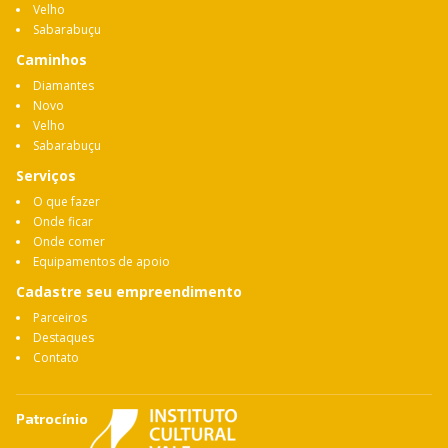
Velho
Sabarabuçu
Caminhos
Diamantes
Novo
Velho
Sabarabuçu
Serviços
O que fazer
Onde ficar
Onde comer
Equipamentos de apoio
Cadastre seu empreendimento
Parceiros
Destaques
Contato
Patrocínio