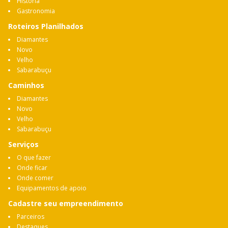
História
Gastronomia
Roteiros Planilhados
Diamantes
Novo
Velho
Sabarabuçu
Caminhos
Diamantes
Novo
Velho
Sabarabuçu
Serviços
O que fazer
Onde ficar
Onde comer
Equipamentos de apoio
Cadastre seu empreendimento
Parceiros
Destaques