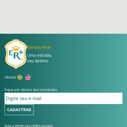
Estrada Real
Uma estrada,
seu destino
Idioma
Fique por dentro das novidades:
CADASTRAR
Siga a gente nas redes sociais: