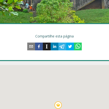
Compartilhe esta página