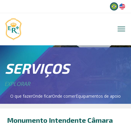
Idioma
SERVIÇOS
EXPLORAR
O que fazer
Onde ficar
Onde comer
Equipamentos de apoio
Monumento Intendente Câmara