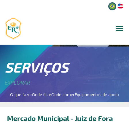
Idioma
SERVIÇOS
EXPLORAR
O que fazer
Onde ficar
Onde comer
Equipamentos de apoio
Mercado Municipal - Juiz de Fora