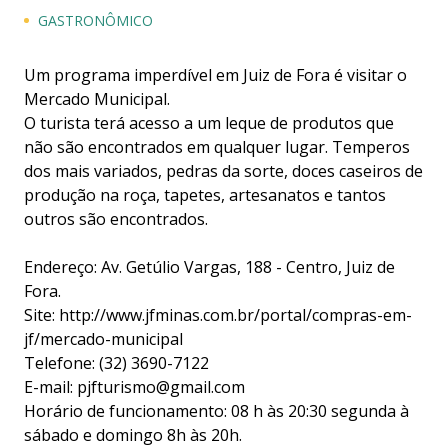
GASTRONÔMICO
Um programa imperdível em Juiz de Fora é visitar o
Mercado Municipal.
O turista terá acesso a um leque de produtos que
não são encontrados em qualquer lugar. Temperos
dos mais variados, pedras da sorte, doces caseiros de
produção na roça, tapetes, artesanatos e tantos
outros são encontrados.
Endereço: Av. Getúlio Vargas, 188 - Centro, Juiz de
Fora.
Site:
http://www.jfminas.com.br/portal/compras-em-
jf/mercado-municipal
Telefone: (32) 3690-7122
E-mail: pjfturismo@gmail.com
Horário de funcionamento: 08 h às 20:30 segunda à
sábado e domingo 8h às 20h.