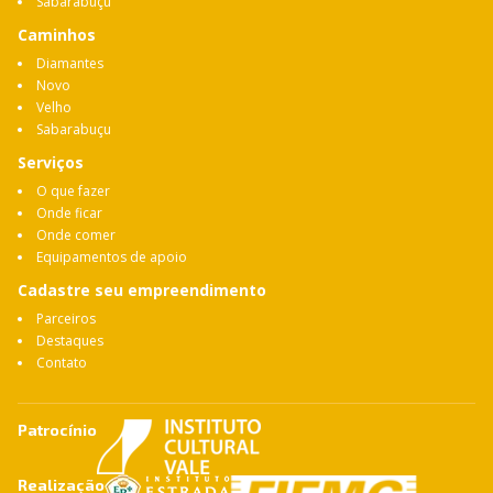
Sabarabuçu
Caminhos
Diamantes
Novo
Velho
Sabarabuçu
Serviços
O que fazer
Onde ficar
Onde comer
Equipamentos de apoio
Cadastre seu empreendimento
Parceiros
Destaques
Contato
Patrocínio
Realização