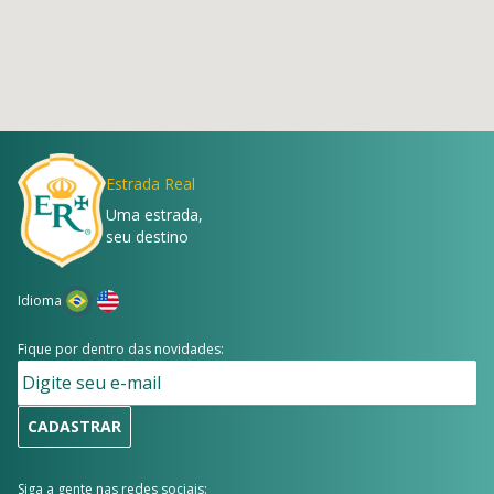
Estrada Real
Uma estrada,
seu destino
Idioma
Fique por dentro das novidades:
CADASTRAR
Siga a gente nas redes sociais: