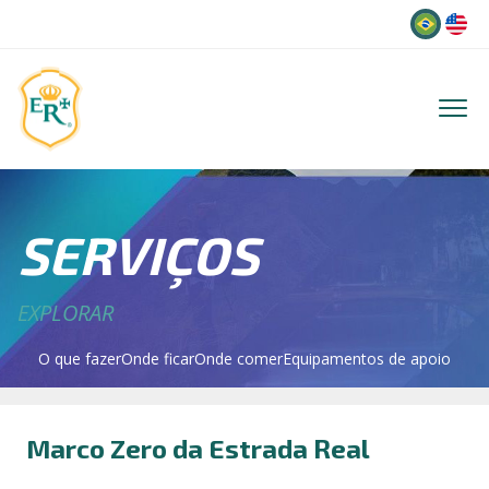
Idioma
SERVIÇOS
EXPLORAR
O que fazer
Onde ficar
Onde comer
Equipamentos de apoio
Marco Zero da Estrada Real