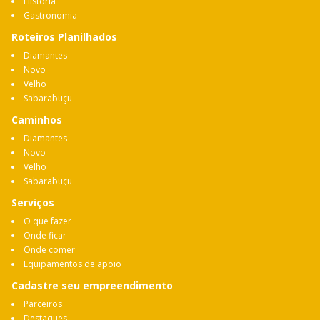
História
Gastronomia
Roteiros Planilhados
Diamantes
Novo
Velho
Sabarabuçu
Caminhos
Diamantes
Novo
Velho
Sabarabuçu
Serviços
O que fazer
Onde ficar
Onde comer
Equipamentos de apoio
Cadastre seu empreendimento
Parceiros
Destaques