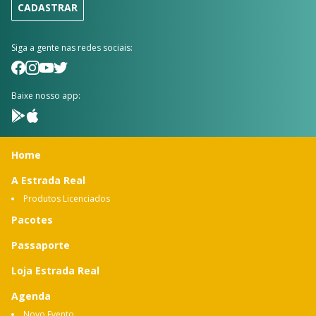
CADASTRAR
Siga a gente nas redes sociais:
Baixe nosso app:
Home
A Estrada Real
Produtos Licenciados
Pacotes
Passaporte
Loja Estrada Real
Agenda
Novo Evento