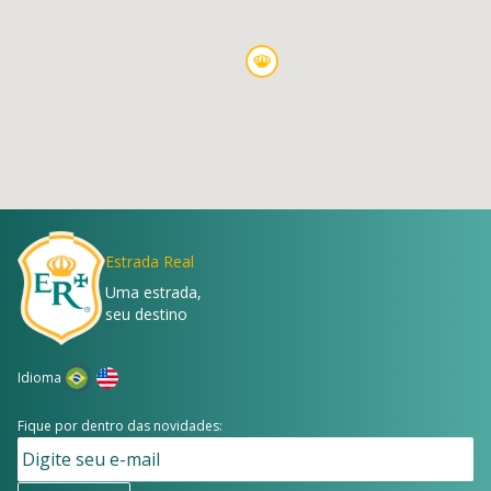
Estrada Real
Uma estrada,
seu destino
Idioma
Fique por dentro das novidades: