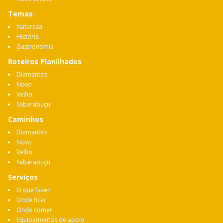
Temas
Natureza
História
Gastronomia
Roteiros Planilhados
Diamantes
Novo
Velho
Sabarabuçu
Caminhos
Diamantes
Novo
Velho
Sabarabuçu
Serviços
O que fazer
Onde ficar
Onde comer
Equipamentos de apoio