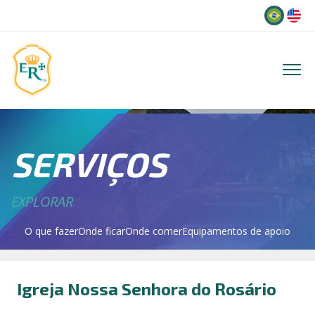
Idioma
SERVIÇOS
EXPLORAR
O que fazer
Onde ficar
Onde comer
Equipamentos de apoio
Igreja Nossa Senhora do Rosário