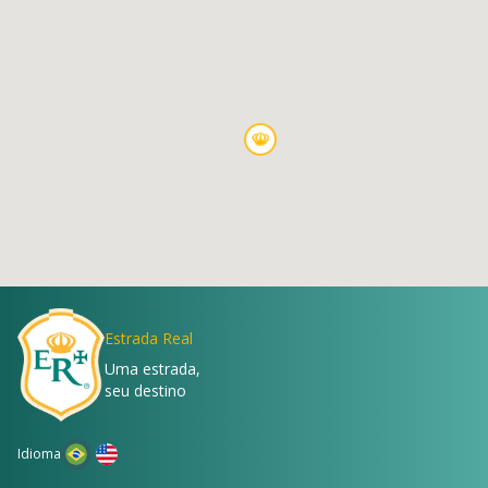
Estrada Real
Uma estrada,
seu destino
Idioma