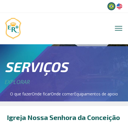
Idioma
SERVIÇOS
EXPLORAR
O que fazer
Onde ficar
Onde comer
Equipamentos de apoio
Igreja Nossa Senhora da Conceição