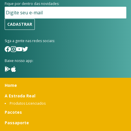
Fique por dentro das novidades:
CADASTRAR
Siga a gente nas redes sociais:
Baixe nosso app:
Home
A Estrada Real
Produtos Licenciados
Pacotes
Passaporte