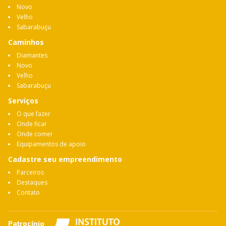
Novo
Velho
Sabarabuçu
Caminhos
Diamantes
Novo
Velho
Sabarabuçu
Serviços
O que fazer
Onde ficar
Onde comer
Equipamentos de apoio
Cadastre seu empreendimento
Parceiros
Destaques
Contato
Patrocínio