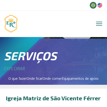
Idioma
SERVIÇOS
EXPLORAR
O que fazer
Onde ficar
Onde comer
Equipamentos de apoio
Igreja Matriz de São Vicente Férrer