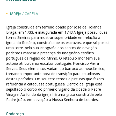
IGREJA / CAPELA
Igreja construída em terreno doado por José de Holanda
Braga, em 1733, e inaugurada em 1743.A Igreja possui duas
torres Sineiras para mostrar superioridade em relação a
igreja do Rosário, construída pelos escravos, e que só possui
uma torre. pela sua icnografia dos santos de devoção
podemos mapear a presença do imaginário católico
português da região do Minho. O retábulo mor tem sua
autoria atribuída ao escultor português Francisco Vieira
Servas. Seus elementos variam do barroco ao neoclássico,
tornando importante obra de transição para estudiosos
destes períodos. Em seu teto temos a pinturas que fazem
referência a catequese portuguesa. Dentro da igreja está
sepultado o corpo do primeiro vigário da cidade o Padre
Vinagre. Ao fundo da igreja há uma gruta construída pelo
Padre João, em devoção a Nossa Senhora de Lourdes.
Endereço