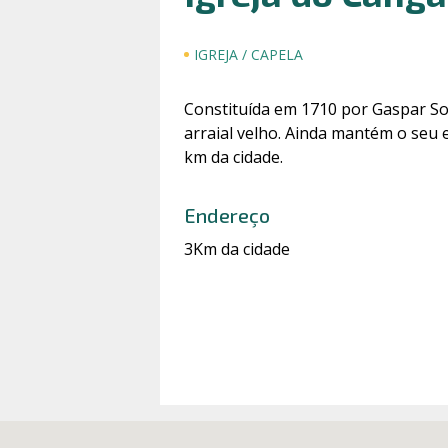
IGREJA / CAPELA
Constituída em 1710 por Gaspar S
arraial velho. Ainda mantém o seu e
km da cidade.
Endereço
3Km da cidade