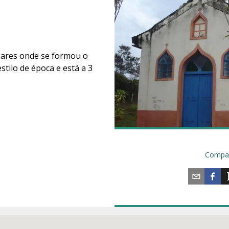
oares onde se formou o
stilo de época e está a 3
Compar