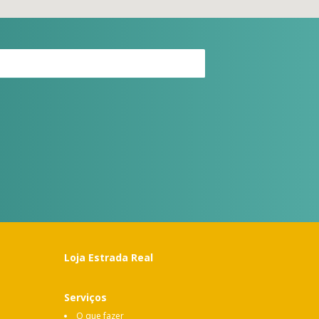
Loja Estrada Real
Serviços
O que fazer