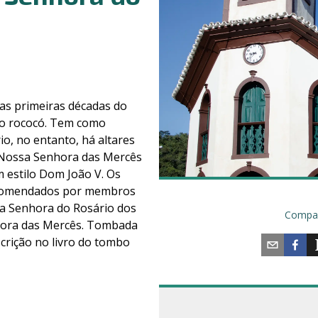
nas primeiras décadas do
ilo rococó. Tem como
o, no entanto, há altares
 Nossa Senhora das Mercês
 estilo Dom João V. Os
comendados por membros
a Senhora do Rosário dos
Compar
hora das Mercês. Tombada
scrição no livro do tombo