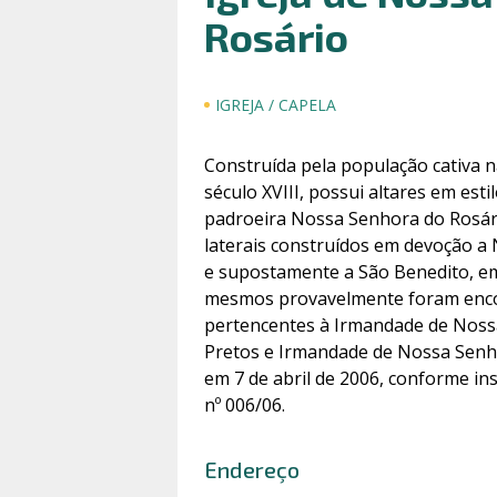
Rosário
IGREJA / CAPELA
Construída pela população cativa 
século XVIII, possui altares em est
padroeira Nossa Senhora do Rosári
laterais construídos em devoção a
e supostamente a São Benedito, em
mesmos provavelmente foram en
pertencentes à Irmandade de Noss
Pretos e Irmandade de Nossa Sen
em 7 de abril de 2006, conforme in
nº 006/06.
Endereço