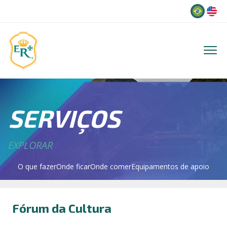
Idioma
SERVIÇOS
EXPLORAR
O que fazer
Onde ficar
Onde comer
Equipamentos de apoio
Fórum da Cultura