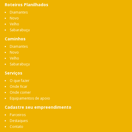
Roteiros Planilhados
Diamantes
Novo
Velho
Sabarabuçu
Caminhos
Diamantes
Novo
Velho
Sabarabuçu
Serviços
O que fazer
Onde ficar
Onde comer
Equipamentos de apoio
Cadastre seu empreendimento
Parceiros
Destaques
Contato