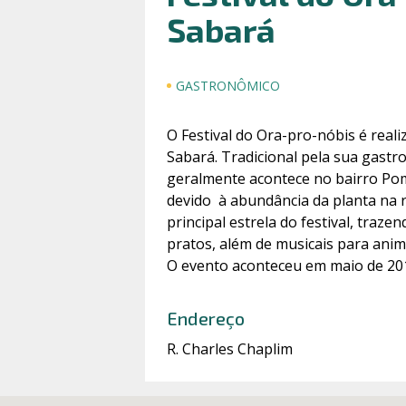
Sabará
GASTRONÔMICO
O Festival do Ora-pro-nóbis é real
Sabará. Tradicional pela sua gastr
geralmente acontece no bairro Po
devido à abundância da planta na re
principal estrela do festival, traze
pratos, além de musicais para anim
O evento aconteceu em maio de 20
Endereço
R. Charles Chaplim