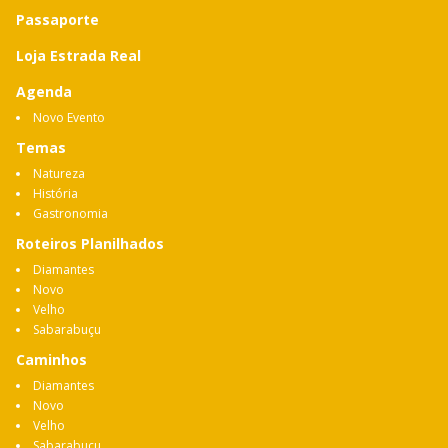
Passaporte
Loja Estrada Real
Agenda
Novo Evento
Temas
Natureza
História
Gastronomia
Roteiros Planilhados
Diamantes
Novo
Velho
Sabarabuçu
Caminhos
Diamantes
Novo
Velho
Sabarabuçu