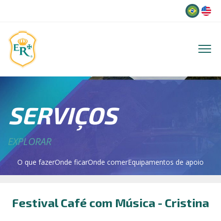
Idioma
SERVIÇOS
EXPLORAR
O que fazer
Onde ficar
Onde comer
Equipamentos de apoio
Festival Café com Música - Cristina