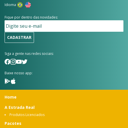
Idioma
Fique por dentro das novidades:
CADASTRAR
Siga a gente nas redes sociais:
Baixe nosso app:
Home
A Estrada Real
Produtos Licenciados
Pacotes