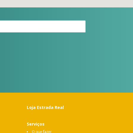
Loja Estrada Real
Serviços
O que fazer