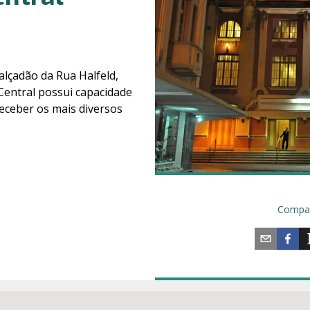
calçadão da Rua Halfeld,
Central possui capacidade
receber os mais diversos
Compar