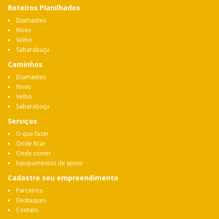
Roteiros Planilhados
Diamantes
Novo
Velho
Sabarabuçu
Caminhos
Diamantes
Novo
Velho
Sabarabuçu
Serviços
O que fazer
Onde ficar
Onde comer
Equipamentos de apoio
Cadastre seu empreendimento
Parceiros
Destaques
Contato