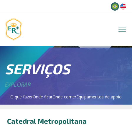
Idioma
SERVIÇOS
EXPLORAR
O que fazer
Onde ficar
Onde comer
Equipamentos de apoio
Catedral Metropolitana