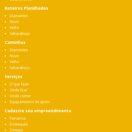
Roteiros Planilhados
Diamantes
Novo
Velho
Sabarabuçu
Caminhos
Diamantes
Novo
Velho
Sabarabuçu
Serviços
O que fazer
Onde ficar
Onde comer
Equipamentos de apoio
Cadastre seu empreendimento
Parceiros
Destaques
Contato