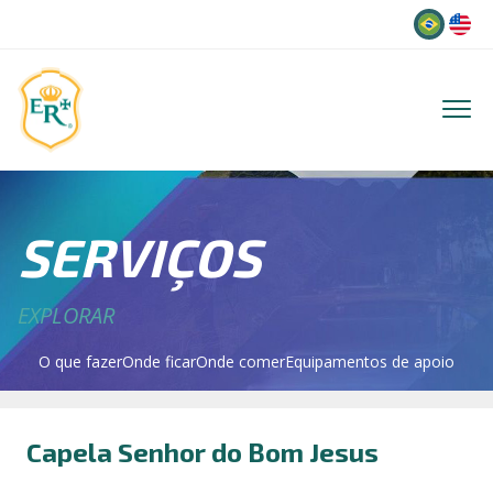
Idioma
SERVIÇOS
EXPLORAR
O que fazer
Onde ficar
Onde comer
Equipamentos de apoio
Capela Senhor do Bom Jesus