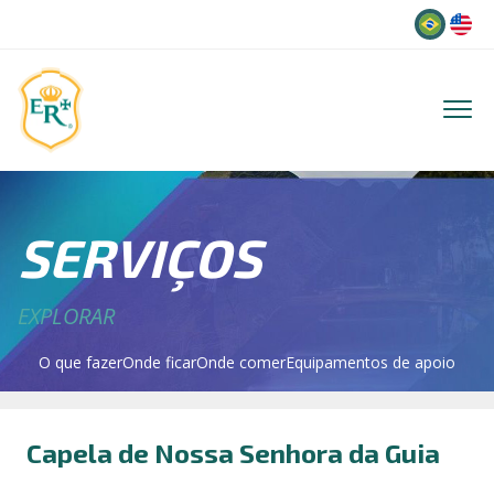
Idioma
SERVIÇOS
EXPLORAR
O que fazer
Onde ficar
Onde comer
Equipamentos de apoio
Capela de Nossa Senhora da Guia