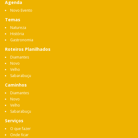
Agenda
Novo Evento
Temas
Natureza
História
Gastronomia
Roteiros Planilhados
Diamantes
Novo
Velho
Sabarabuçu
Caminhos
Diamantes
Novo
Velho
Sabarabuçu
Serviços
O que fazer
Onde ficar