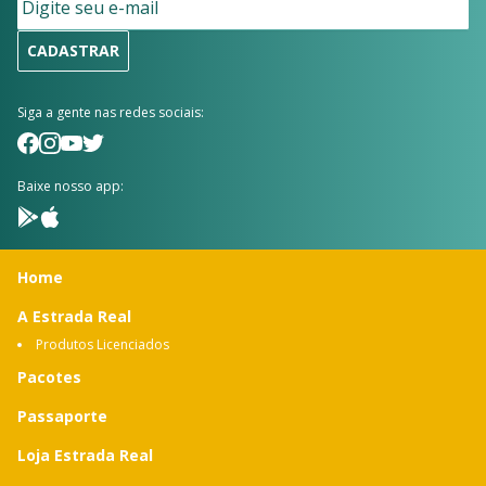
CADASTRAR
Siga a gente nas redes sociais:
Baixe nosso app:
Home
A Estrada Real
Produtos Licenciados
Pacotes
Passaporte
Loja Estrada Real