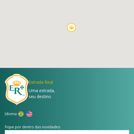
Estrada Real
Uma estrada,
seu destino
Idioma
Fique por dentro das novidades: