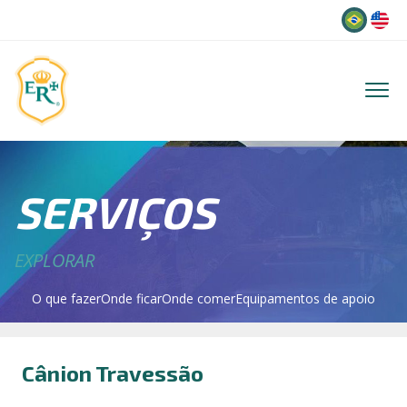
Idioma
SERVIÇOS
EXPLORAR
O que fazer
Onde ficar
Onde comer
Equipamentos de apoio
Cânion Travessão