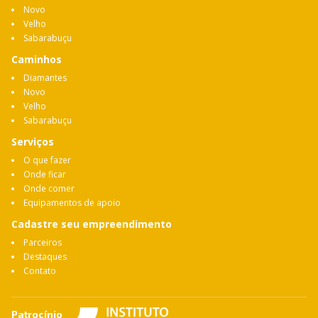
Novo
Velho
Sabarabuçu
Caminhos
Diamantes
Novo
Velho
Sabarabuçu
Serviços
O que fazer
Onde ficar
Onde comer
Equipamentos de apoio
Cadastre seu empreendimento
Parceiros
Destaques
Contato
Patrocínio