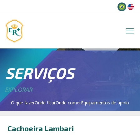
Idioma
SERVIÇOS
EXPLORAR
O que fazer
Onde ficar
Onde comer
Equipamentos de apoio
Cachoeira Lambari