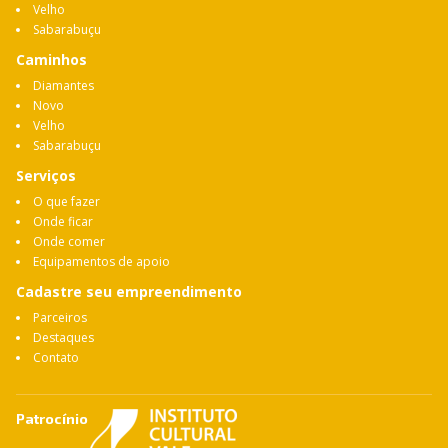
Velho
Sabarabuçu
Caminhos
Diamantes
Novo
Velho
Sabarabuçu
Serviços
O que fazer
Onde ficar
Onde comer
Equipamentos de apoio
Cadastre seu empreendimento
Parceiros
Destaques
Contato
Patrocínio