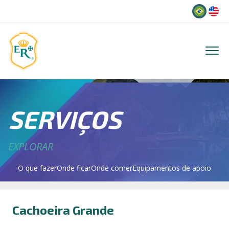
Idioma
SERVIÇOS
EXPLORAR
O que fazer
Onde ficar
Onde comer
Equipamentos de apoio
Cachoeira Grande