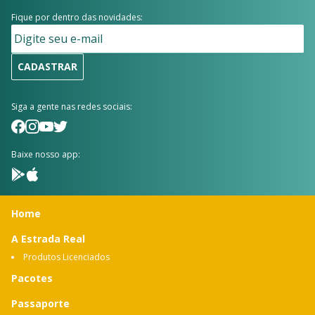
Fique por dentro das novidades:
CADASTRAR
Siga a gente nas redes sociais:
Baixe nosso app:
Home
A Estrada Real
Produtos Licenciados
Pacotes
Passaporte