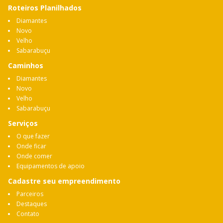
Roteiros Planilhados
Diamantes
Novo
Velho
Sabarabuçu
Caminhos
Diamantes
Novo
Velho
Sabarabuçu
Serviços
O que fazer
Onde ficar
Onde comer
Equipamentos de apoio
Cadastre seu empreendimento
Parceiros
Destaques
Contato