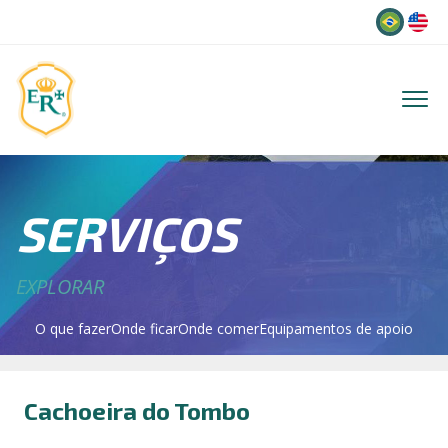
Idioma
SERVIÇOS
EXPLORAR
O que fazer
Onde ficar
Onde comer
Equipamentos de apoio
Cachoeira do Tombo