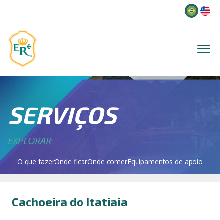
Idioma
SERVIÇOS
EXPLORAR
O que fazer
Onde ficar
Onde comer
Equipamentos de apoio
Cachoeira do Itatiaia