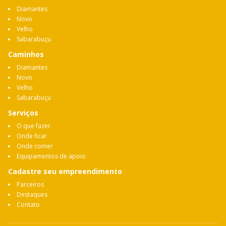
Diamantes
Novo
Velho
Sabarabuçu
Caminhos
Diamantes
Novo
Velho
Sabarabuçu
Serviços
O que fazer
Onde ficar
Onde comer
Equipamentos de apoio
Cadastre seu empreendimento
Parceiros
Destaques
Contato