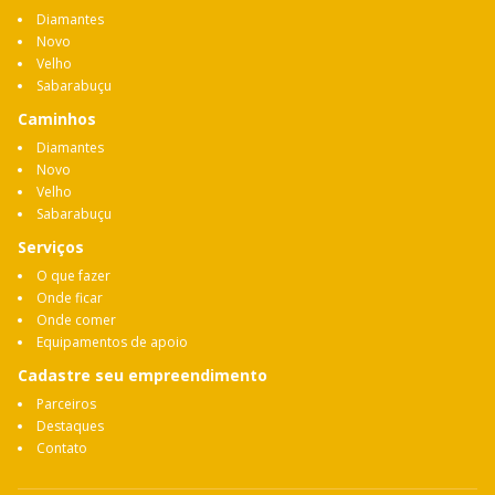
Diamantes
Novo
Velho
Sabarabuçu
Caminhos
Diamantes
Novo
Velho
Sabarabuçu
Serviços
O que fazer
Onde ficar
Onde comer
Equipamentos de apoio
Cadastre seu empreendimento
Parceiros
Destaques
Contato