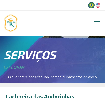
Idioma
SERVIÇOS
EXPLORAR
O que fazer
Onde ficar
Onde comer
Equipamentos de apoio
Cachoeira das Andorinhas