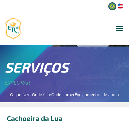
Idioma
SERVIÇOS
EXPLORAR
O que fazer
Onde ficar
Onde comer
Equipamentos de apoio
Cachoeira da Lua