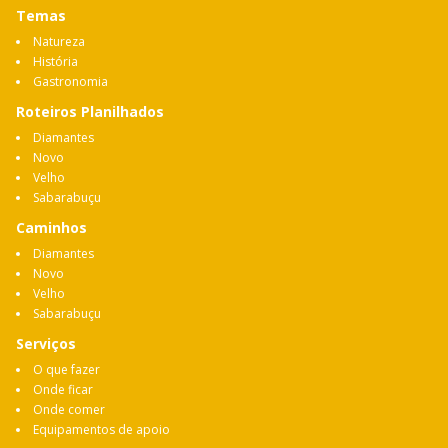
Temas
Natureza
História
Gastronomia
Roteiros Planilhados
Diamantes
Novo
Velho
Sabarabuçu
Caminhos
Diamantes
Novo
Velho
Sabarabuçu
Serviços
O que fazer
Onde ficar
Onde comer
Equipamentos de apoio