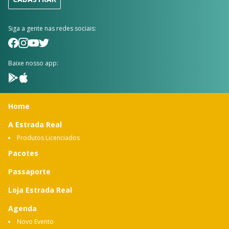
Siga a gente nas redes sociais:
Baixe nosso app:
Home
A Estrada Real
Produtos Licenciados
Pacotes
Passaporte
Loja Estrada Real
Agenda
Novo Evento