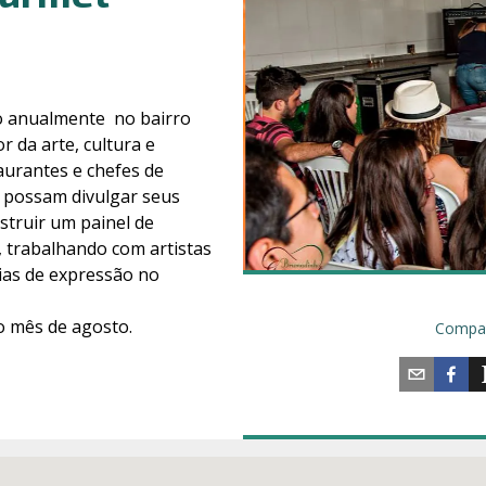
o anualmente no bairro
r da arte, cultura e
aurantes e chefes de
e possam divulgar seus
struir um painel de
, trabalhando com artistas
cias de expressão no
o mês de agosto.
Compar