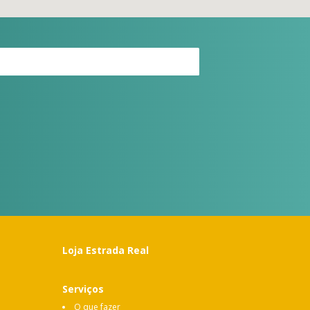
Loja Estrada Real
Serviços
O que fazer