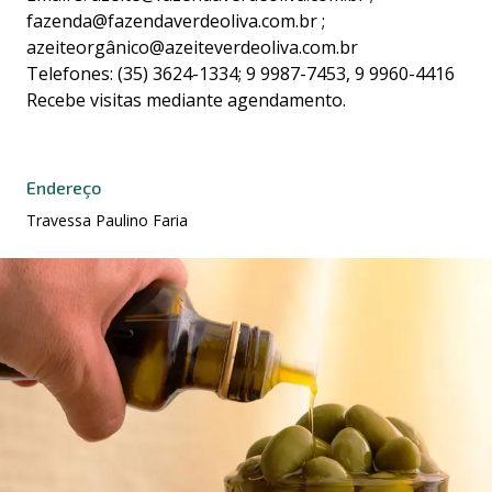
fazenda@fazendaverdeoliva.com.br ;
azeiteorgânico@azeiteverdeoliva.com.br
Telefones: (35) 3624-1334; 9 9987-7453, 9 9960-4416
Recebe visitas mediante agendamento.
Endereço
Travessa Paulino Faria