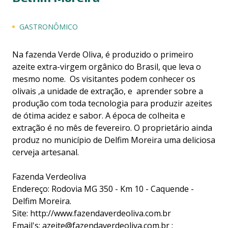
GASTRONÔMICO
Na fazenda Verde Oliva, é produzido o primeiro
azeite extra-virgem orgânico do Brasil, que leva o
mesmo nome. Os visitantes podem conhecer os
olivais ,a unidade de extração, e aprender sobre a
produção com toda tecnologia para produzir azeites
de ótima acidez e sabor. A época de colheita e
extração é no mês de fevereiro. O proprietário ainda
produz no município de Delfim Moreira uma deliciosa
cerveja artesanal.
Fazenda Verdeoliva
Endereço: Rodovia MG 350 - Km 10 - Caquende -
Delfim Moreira.
Site:
http://www.fazendaverdeoliva.com.br
Email's: azeite@fazendaverdeoliva.com.br ;