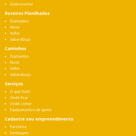
Gastronomia
Roteiros Planilhados
Diamantes
Novo
Velho
Sabarabuçu
Caminhos
Diamantes
Novo
Velho
Sabarabuçu
Serviços
O que fazer
Onde ficar
Onde comer
Equipamentos de apoio
Cadastre seu empreendimento
Parceiros
Destaques