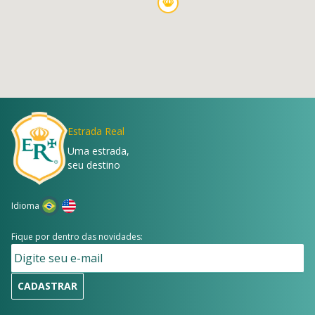
Estrada Real
Uma estrada,
seu destino
Idioma
Fique por dentro das novidades:
CADASTRAR