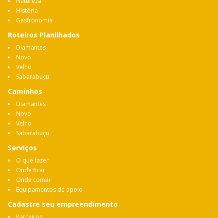
Natureza
História
Gastronomia
Roteiros Planilhados
Diamantes
Novo
Velho
Sabarabuçu
Caminhos
Diamantes
Novo
Velho
Sabarabuçu
Serviços
O que fazer
Onde ficar
Onde comer
Equipamentos de apoio
Cadastre seu empreendimento
Parceiros