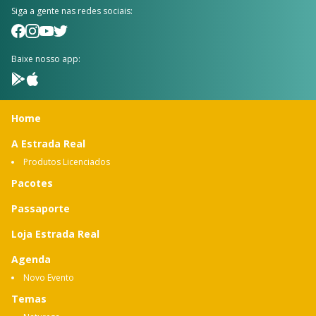
Siga a gente nas redes sociais:
Baixe nosso app:
Home
A Estrada Real
Produtos Licenciados
Pacotes
Passaporte
Loja Estrada Real
Agenda
Novo Evento
Temas