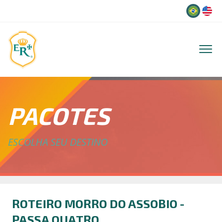
Idioma
PACOTES
ESCOLHA SEU DESTINO
ROTEIRO MORRO DO ASSOBIO -
PASSA QUATRO