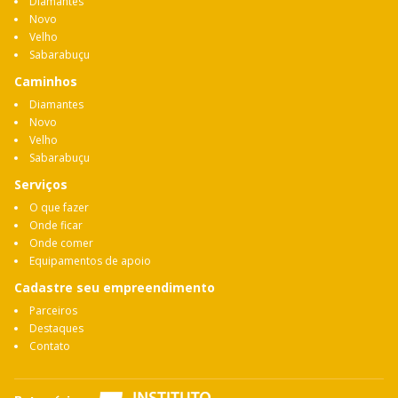
Diamantes
Novo
Velho
Sabarabuçu
Caminhos
Diamantes
Novo
Velho
Sabarabuçu
Serviços
O que fazer
Onde ficar
Onde comer
Equipamentos de apoio
Cadastre seu empreendimento
Parceiros
Destaques
Contato