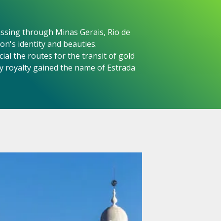
passing through Minas Gerais, Rio de
on's identity and beauties.
al the routes for the transit of gold
by royalty gained the name of Estrada