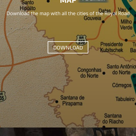
Download the map with all the cities of the Royal Road
DOWNLOAD