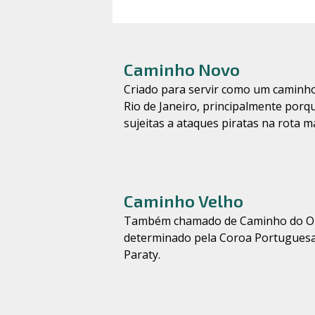
Caminho Novo
Criado para servir como um caminh
Rio de Janeiro, principalmente porq
sujeitas a ataques piratas na rota m
Caminho Velho
Também chamado de Caminho do Ouro
determinado pela Coroa Portuguesa 
Paraty.