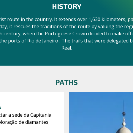
HISTORY
rist route in the country. It extends over 1,630 kilometers, 
ay, it rescues the traditions of the route by valuing the regi
th century, when the Portuguese Crown decided to make offici
e ports of Rio de Janeiro . The trails that were delegated 
Real.
PATHS
s
tar a sede da Capitania,
xploração de diamantes,