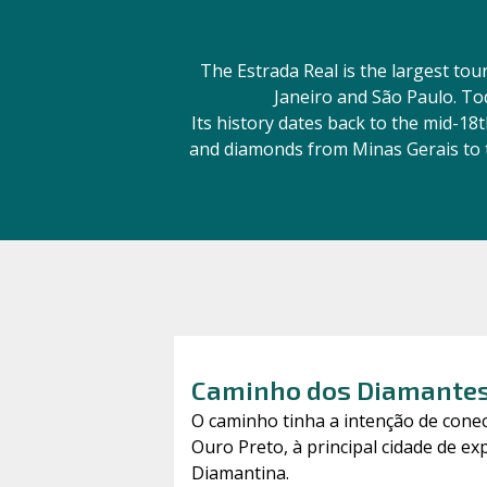
The Estrada Real is the largest tou
Janeiro and São Paulo. Tod
Its history dates back to the mid-18
and diamonds from Minas Gerais to th
Caminho dos Diamante
O caminho tinha a intenção de conec
Ouro Preto, à principal cidade de e
Diamantina.