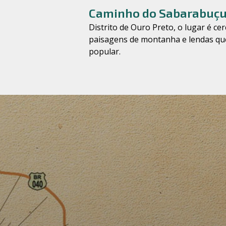
Caminho do Sabarabuç
Distrito de Ouro Preto, o lugar é ce
paisagens de montanha e lendas qu
popular.