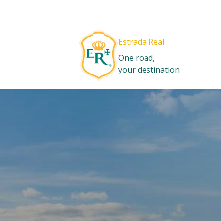
Estrada Real
One road,
your destination