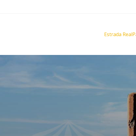
Estrada Real
P