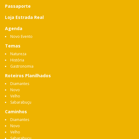
Passaporte
Loja Estrada Real
Agenda
Novo Evento
Temas
Natureza
História
Gastronomia
Roteiros Planilhados
Diamantes
Novo
Velho
Sabarabuçu
Caminhos
Diamantes
Novo
Velho
Sabarabuçu