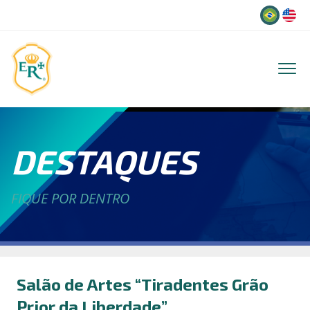
Idioma
DESTAQUES
FIQUE POR DENTRO
Salão de Artes “Tiradentes Grão
Prior da Liberdade”