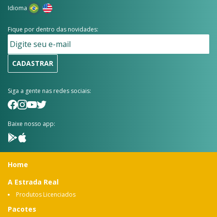
Idioma
Fique por dentro das novidades:
CADASTRAR
Siga a gente nas redes sociais:
Baixe nosso app:
Home
A Estrada Real
Produtos Licenciados
Pacotes