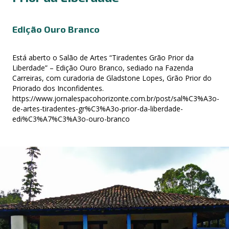
Edição Ouro Branco
Está aberto o Salão de Artes “Tiradentes Grão Prior da
Liberdade” – Edição Ouro Branco, sediado na Fazenda
Carreiras, com curadoria de Gladstone Lopes, Grão Prior do
Priorado dos Inconfidentes.
https://www.jornalespacohorizonte.com.br/post/sal%C3%A3o-
de-artes-tiradentes-gr%C3%A3o-prior-da-liberdade-
edi%C3%A7%C3%A3o-ouro-branco