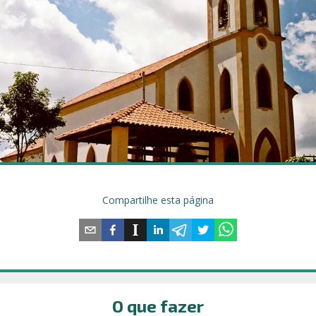
Compartilhe esta página
O que fazer