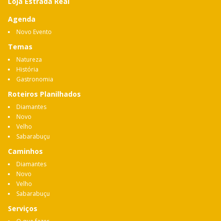
Loja Estrada Real
Agenda
Novo Evento
Temas
Natureza
História
Gastronomia
Roteiros Planilhados
Diamantes
Novo
Velho
Sabarabuçu
Caminhos
Diamantes
Novo
Velho
Sabarabuçu
Serviços