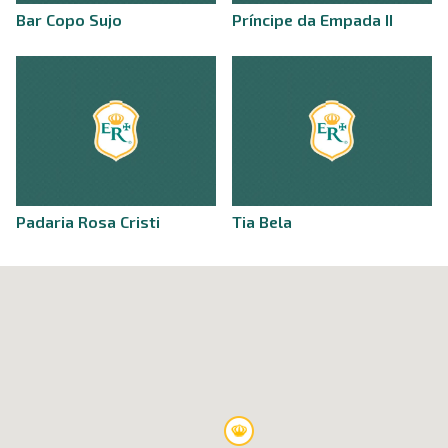
Bar Copo Sujo
Príncipe da Empada II
Padaria Rosa Cristi
Tia Bela