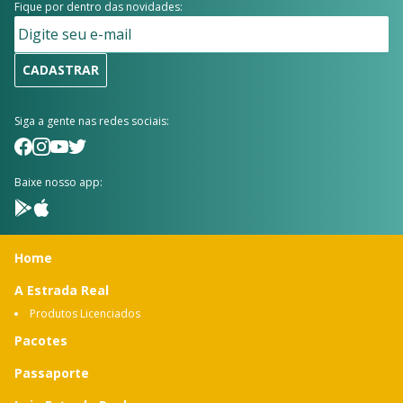
Fique por dentro das novidades:
CADASTRAR
Siga a gente nas redes sociais:
Baixe nosso app:
Home
A Estrada Real
Produtos Licenciados
Pacotes
Passaporte