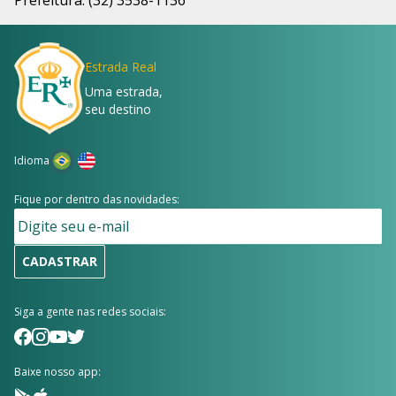
Prefeitura: (32) 3538-1136
Estrada Real
Uma estrada,
seu destino
Idioma
Fique por dentro das novidades:
CADASTRAR
Siga a gente nas redes sociais:
Baixe nosso app: