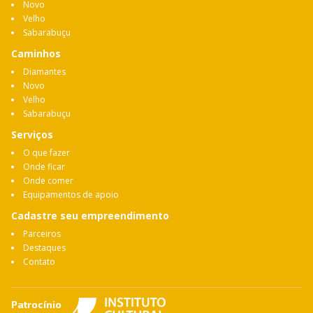
Novo
Velho
Sabarabuçu
Caminhos
Diamantes
Novo
Velho
Sabarabuçu
Serviços
O que fazer
Onde ficar
Onde comer
Equipamentos de apoio
Cadastre seu empreendimento
Parceiros
Destaques
Contato
Patrocínio