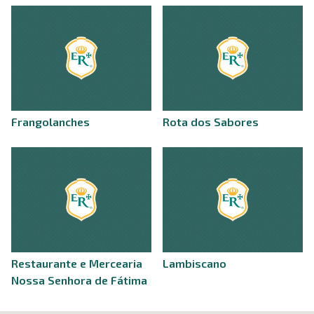
Frangolanches
Rota dos Sabores
Restaurante e Mercearia
Lambiscano
Nossa Senhora de Fátima