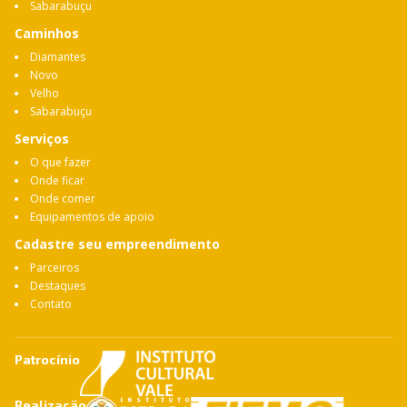
Sabarabuçu
Caminhos
Diamantes
Novo
Velho
Sabarabuçu
Serviços
O que fazer
Onde ficar
Onde comer
Equipamentos de apoio
Cadastre seu empreendimento
Parceiros
Destaques
Contato
Patrocínio
Realização