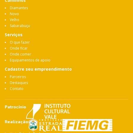
Caminhos
Diamantes
Novo
Velho
Sabarabuçu
Serviços
O que fazer
Onde ficar
Onde comer
Equipamentos de apoio
Cadastre seu empreendimento
Parceiros
Destaques
Contato
Patrocínio
Realização