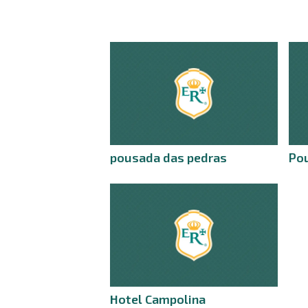
pousada das pedras
Pou
Hotel Campolina