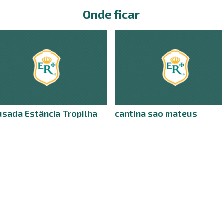
Onde ficar
sada Estância Tropilha
cantina sao mateus