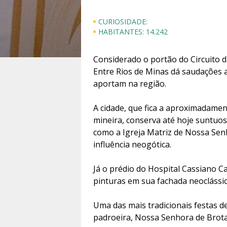
CURIOSIDADE:
HABITANTES:
14.242
Considerado o portão do Circuito d
Entre Rios de Minas dá saudações a
aportam na região.
A cidade, que fica a aproximadamen
mineira, conserva até hoje suntuos
como a Igreja Matriz de Nossa Sen
influência neogótica.
Já o prédio do Hospital Cassiano C
pinturas em sua fachada neoclássic
Uma das mais tradicionais festas de
padroeira, Nossa Senhora de Brot