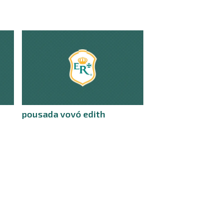
pousada vovó edith