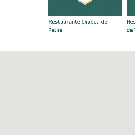
Restaurante Chapéu de
Res
Palha
da 