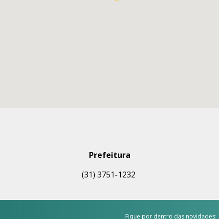
Prefeitura
(31) 3751-1232
Fique por dentro das novidades: