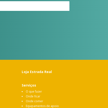
Loja Estrada Real
Serviços
O que fazer
Onde ficar
Onde comer
Equipamentos de apoio