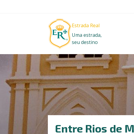
Estrada Real
Uma estrada,
seu destino
Entre Rios de 