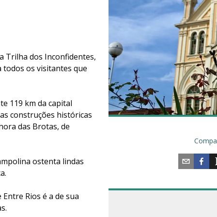
a Trilha dos Inconfidentes,
 todos os visitantes que
te 119 km da capital
as construções históricas
hora das Brotas, de
Compar
ampolina ostenta lindas
a.
 Entre Rios é a de sua
as.