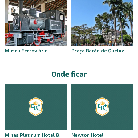
Museu Ferroviário
Praça Barão de Queluz
Onde ficar
Minas Platinum Hotel &
Newton Hotel