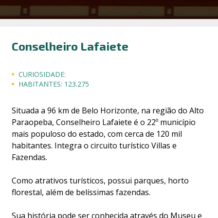
Conselheiro Lafaiete
CURIOSIDADE:
HABITANTES:
123.275
Situada a 96 km de Belo Horizonte, na região do Alto
Paraopeba, Conselheiro Lafaiete é o 22º município
mais populoso do estado, com cerca de 120 mil
habitantes. Integra o circuito turístico Villas e
Fazendas.
Como atrativos turísticos, possui parques, horto
florestal, além de belíssimas fazendas.
Sua história pode ser conhecida através do Museu e