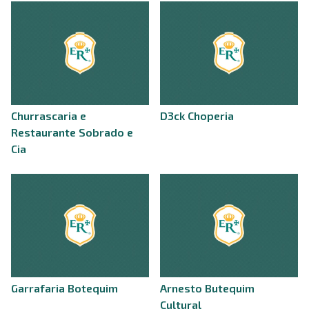
Churrascaria e
D3ck Choperia
Restaurante Sobrado e
Cia
Garrafaria Botequim
Arnesto Butequim
Cultural