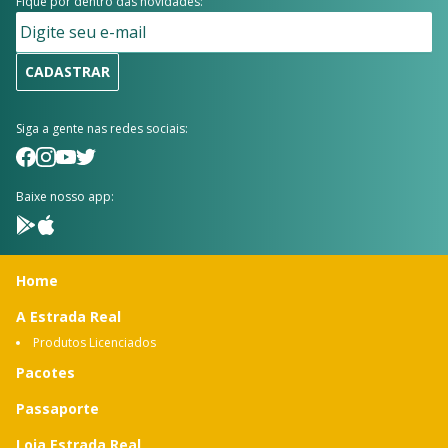
Fique por dentro das novidades:
CADASTRAR
Siga a gente nas redes sociais:
Baixe nosso app:
Home
A Estrada Real
Produtos Licenciados
Pacotes
Passaporte
Loja Estrada Real