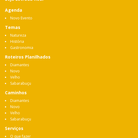
Agenda
Novo Evento
Temas
Natureza
História
Gastronomia
Roteiros Planilhados
Diamantes
Novo
Velho
Sabarabuçu
Caminhos
Diamantes
Novo
Velho
Sabarabuçu
Serviços
O que fazer