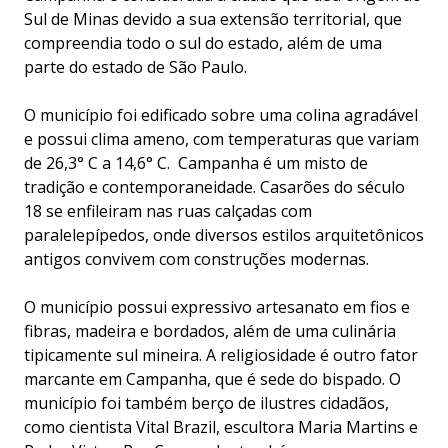
Sul de Minas devido a sua extensão territorial, que
compreendia todo o sul do estado, além de uma
parte do estado de São Paulo.
O município foi edificado sobre uma colina agradável
e possui clima ameno, com temperaturas que variam
de 26,3° C a 14,6° C. Campanha é um misto de
tradição e contemporaneidade. Casarões do século
18 se enfileiram nas ruas calçadas com
paralelepípedos, onde diversos estilos arquitetônicos
antigos convivem com construções modernas.
O município possui expressivo artesanato em fios e
fibras, madeira e bordados, além de uma culinária
tipicamente sul mineira. A religiosidade é outro fator
marcante em Campanha, que é sede do bispado. O
município foi também berço de ilustres cidadãos,
como cientista Vital Brazil, escultora Maria Martins e