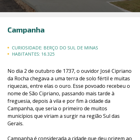
Campanha
CURIOSIDADE:
BERÇO DO SUL DE MINAS
HABITANTES:
16.325
No dia 2 de outubro de 1737, o ouvidor José Cipriano
da Rocha chegava a uma terra de solo fértil e muitas
riquezas, entre elas o ouro. Esse povoado recebeu o
nome de São Cipriano, passando mais tarde à
freguesia, depois à vila e por fim à cidade da
Campanha, que seria o primeiro de muitos
municípios que viriam a surgir na região Sul das
Gerais.
Campanha é considerada a cidade que deu origem ao