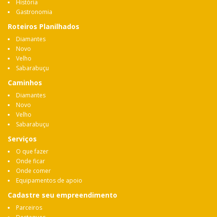
História
Gastronomia
Roteiros Planilhados
Diamantes
Novo
Velho
Sabarabuçu
Caminhos
Diamantes
Novo
Velho
Sabarabuçu
Serviços
O que fazer
Onde ficar
Onde comer
Equipamentos de apoio
Cadastre seu empreendimento
Parceiros