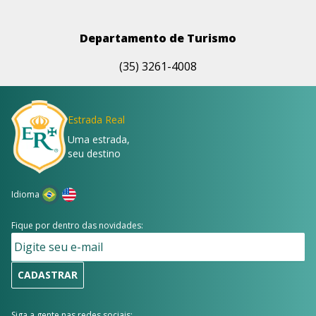
Departamento de Turismo
(35) 3261-4008
Estrada Real
Uma estrada,
seu destino
Idioma
Fique por dentro das novidades:
CADASTRAR
Siga a gente nas redes sociais: