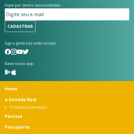
Fique por dentro das novidades:
CADASTRAR
Siga a gente nas redes sociais:
Baixe nosso app:
Home
A Estrada Real
Produtos Licenciados
Pacotes
Passaporte